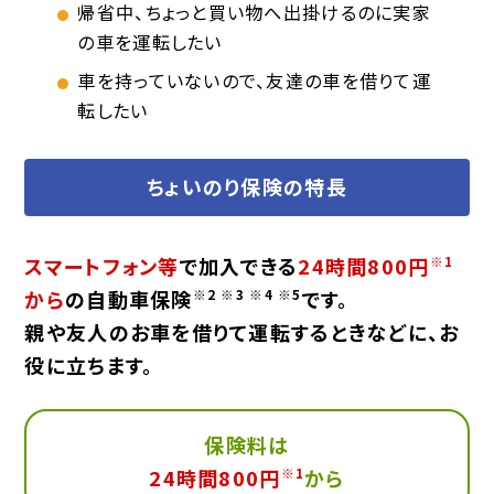
帰省中、ちょっと買い物へ出掛けるのに実家
の車を運転したい
車を持っていないので、友達の車を借りて運
転したい
ちょいのり保険の特長
スマートフォン等
で加入できる
24時間800円
※1
から
の自動車保険
※2 ※3 ※4 ※5
です。
親や友人のお車を借りて運転するときなどに、お
役に立ちます。
保険料は
24時間800円
※1
から