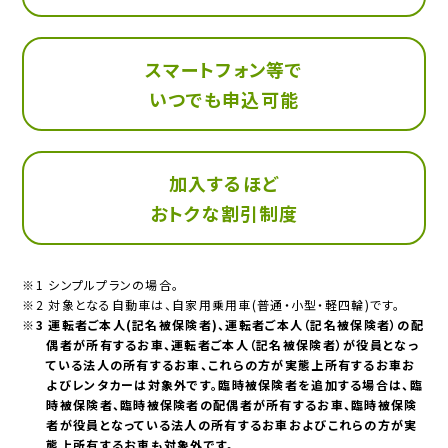
スマートフォン等で
いつでも申込可能
加入するほど
おトクな割引制度
※1 シンプルプランの場合。
※2 対象となる自動車は、自家用乗用車(普通・小型・軽四輪)です。
※3 運転者ご本人(記名被保険者)、運転者ご本人（記名被保険者）の配
偶者が所有するお車、運転者ご本人（記名被保険者）が役員となっ
ている法人の所有するお車、これらの方が実態上所有するお車お
よびレンタカーは対象外です。臨時被保険者を追加する場合は、臨
時被保険者、臨時被保険者の配偶者が所有するお車、臨時被保険
者が役員となっている法人の所有するお車およびこれらの方が実
態上所有するお車も対象外です。