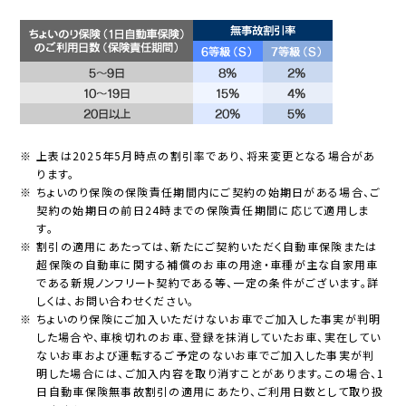
※ 上表は2025年5月時点の割引率であり、将来変更となる場合があ
ります。
※ ちょいのり保険の保険責任期間内にご契約の始期日がある場合、ご
契約の始期日の前日24時までの保険責任期間に応じて適用しま
す。
※ 割引の適用にあたっては、新たにご契約いただく自動車保険または
超保険の自動車に関する補償のお車の用途・車種が主な自家用車
である新規ノンフリート契約である等、一定の条件がございます。詳
しくは、お問い合わせください。
※ ちょいのり保険にご加入いただけないお車でご加入した事実が判明
した場合や、車検切れのお車、登録を抹消していたお車、実在してい
ないお車および運転するご予定のないお車でご加入した事実が判
明した場合には、ご加入内容を取り消すことがあります。この場合、1
日自動車保険無事故割引の適用にあたり、ご利用日数として取り扱