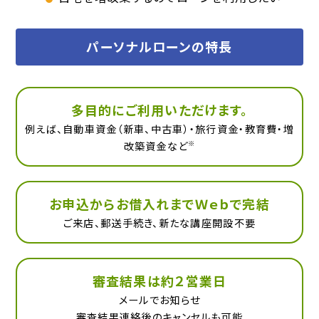
パーソナルローンの特長
多目的にご利用いただけます。
例えば、自動車資金（新車、中古車）・旅行資金・教育費・増
改築資金など
※
お申込からお借入れまでＷｅｂで完結
ご来店、郵送手続き、新たな講座開設不要
審査結果は約２営業日
メールでお知らせ
審査結果連絡後のキャンセルも可能