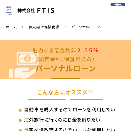
MENU
ホーム
個人向け保険商品
パーソナルローン
魅力ある低金利年
２．５５％
（固定金利、保証料込み）
パーソナルローン
こんな方にオススメ！！
自動車を購入するのでローンを利用したい
海外旅行に行くのにお金を借りたい
自宅を増改築するのでローンを利用したい