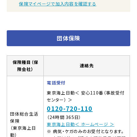
保険マイページで加入内容を確認する
団体保険
保険種目（保
連絡先
険会社）
電話受付
東京海上日動＜ 安心110番（事故受付
センター） ＞
0120-720-110
団体総合生活
（24時間 365日）
保険
東京海上日動＜ ホームページ ＞
（東京海上日
※ 病気・ケガのみのお受付となります。
動）