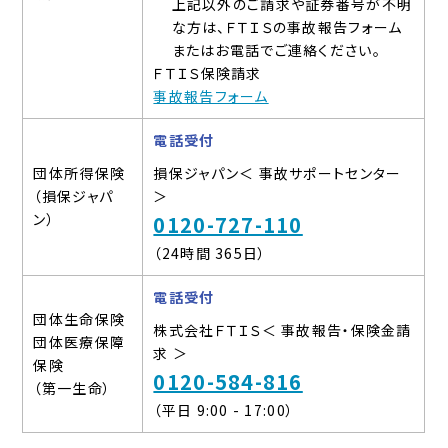
上記以外のご請求や証券番号が不明
な方は、ＦＴＩＳの事故報告フォーム
またはお電話でご連絡ください。
ＦＴＩＳ保険請求
事故報告フォーム
電話受付
団体所得保険
損保ジャパン＜ 事故サポートセンター
（損保ジャパ
＞
ン）
0120-727-110
（24時間 365日）
電話受付
団体生命保険
株式会社ＦＴＩＳ＜ 事故報告・保険金請
団体医療保障
求 ＞
保険
0120-584-816
（第一生命）
（平日 9:00 - 17:00）